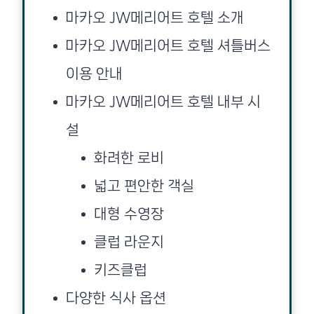
마카오 JW메리어트 호텔 소개
마카오 JW메리어트 호텔 셔틀버스
이용 안내
마카오 JW메리어트 호텔 내부 시
설
화려한 로비
넓고 편안한 객실
대형 수영장
클럽 라운지
키즈클럽
다양한 식사 옵션