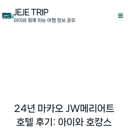
Skip
JEJE TRIP
to
아이와 함께 하는 여행 정보 공유
content
24년 마카오 JW메리어트
호텔 후기: 아이와 호캉스