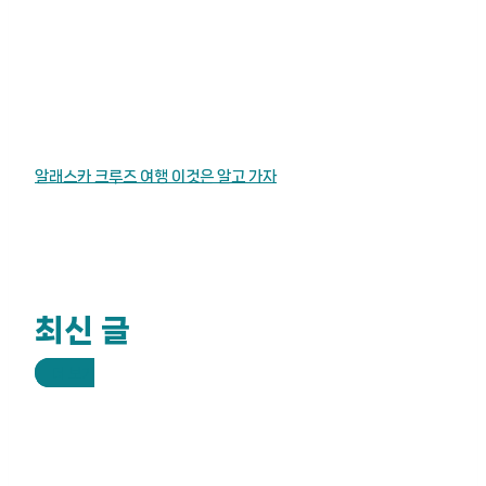
알래스카 크루즈 여행 이것은 알고 가자
최신 글
더 보기