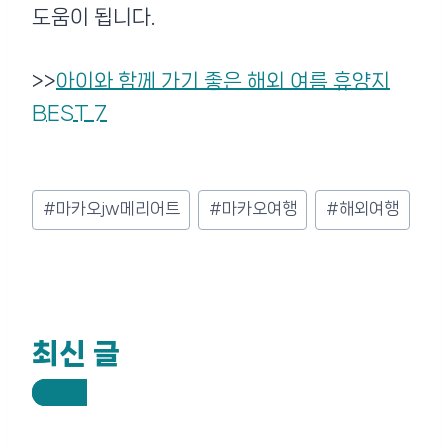
도움이 됩니다.
>>
아이와 함께 가기 좋은 해외 여름 휴양지
BEST 7
Post
#
마카오jw메리어트
#
마카오여행
#
해외여행
Tags:
최신 글
더 보기