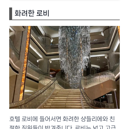
화려한 로비
호텔 로비에 들어서면 화려한 샹들리에와 친
절한 직원들이 반겨줍니다. 로비는 넓고 고급