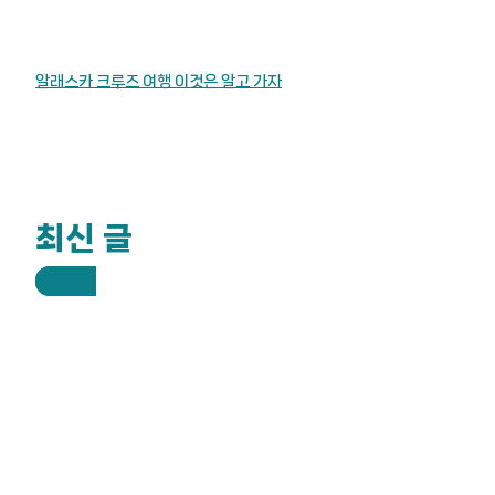
알래스카 크루즈 여행 이것은 알고 가자
최신 글
더 보기