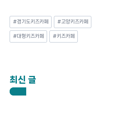
Post
#
경기도키즈카페
#
고양키즈카페
Tags:
#
대형키즈카페
#
키즈카페
최신 글
더 보기