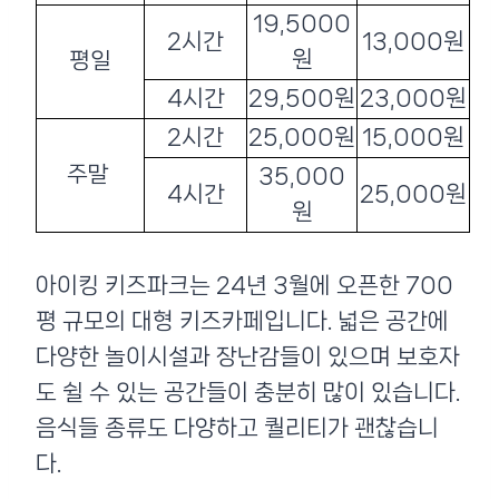
19,5000
2시간
13,000원
원
평일
4시간
29,500원
23,000원
2시간
25,000원
15,000원
주말
35,000
4시간
25,000원
원
아이킹 키즈파크는 24년 3월에 오픈한 700
평 규모의 대형 키즈카페입니다. 넓은 공간에
다양한 놀이시설과 장난감들이 있으며 보호자
도 쉴 수 있는 공간들이 충분히 많이 있습니다.
음식들 종류도 다양하고 퀄리티가 괜찮습니
다.