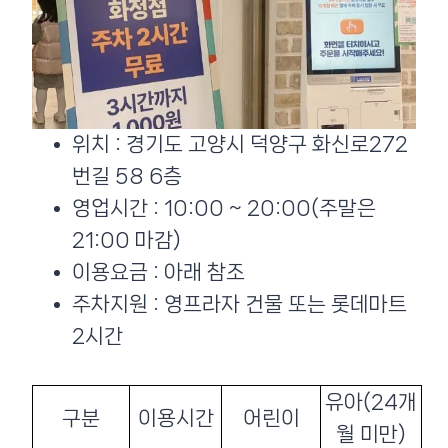
위치 : 경기도 고양시 덕양구 화신로272
번길 58 6층
영업시간 : 10:00 ~ 20:00(주말은
21:00 마감)
이용요금 : 아래 참조
주차지원 : 영프라자 건물 또는 롯데마트
2시간
유아(24개
구분
이용시간
어린이
월 미만)