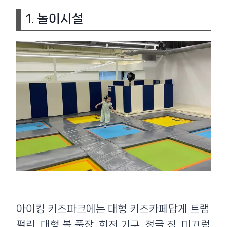
1. 놀이시설
아이킹 키즈파크에는 대형 키즈카페답게 트램
펄린, 대형 볼 풀장, 회전 기구, 정글 짐, 미끄럼