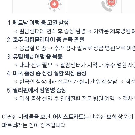
베트남 여행 중 고열 발생
→ 알람센터에 연락 후 증상 설명 → 가까운 제휴병원 
호주 워킹홀리데이 중 손목 골절
→ 응급실 이송 → 추가 검사 필요로 상급 병원으로 이
유럽 배낭여행 중 복통
→ 내과 진료 필요 → 알람센터가 지역 내 우수 병원 자
미국 출장 중 심장 질환 의심 증상
→ 한국인 심장내과 전문의가 실시간 원격 상담 → 심전
필리핀에서 감염병 증상
→ 의심 증상 설명 후 열대질환 전문 병원 예약 → 검사
이러한 사례들을 보면,
어시스트카드
는 단순한 보험 상품이
파트너
라는 점이 강조됩니다.