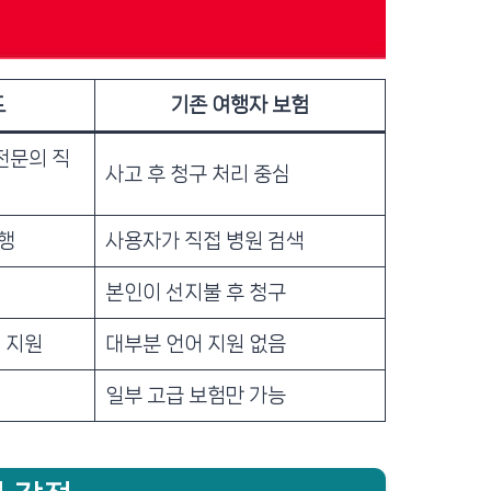
드
기존 여행자 보험
전문의 직
사고 후 청구 처리 중심
행
사용자가 직접 병원 검색
본인이 선지불 후 청구
 지원
대부분 언어 지원 없음
일부 고급 보험만 가능