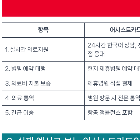
항목
어시스트카
24시간 한국어 상담, 
1. 실시간 의료지원
접 응대
2. 병원 예약 대행
현지 제휴병원 예약 대
3. 의료비 지불 보증
제휴병원 직접 결제
4. 의료 통역
병원 방문 시 전문 통역
5. 긴급 이송
항공 앰뷸런스 포함