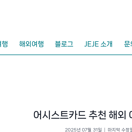
여행
해외여행
블로그
JEJE 소개
문
어시스트카드 추천 해외 
2025년 07월 31일
마지막 수정일