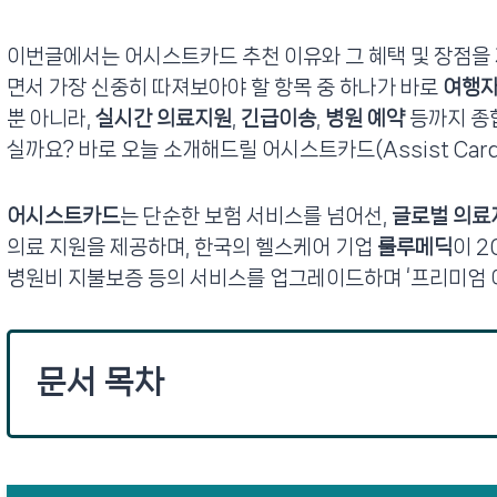
이번글에서는 어시스트카드 추천 이유와 그 혜택 및 장점을
면서 가장 신중히 따져보아야 할 항목 중 하나가 바로
여행자
뿐 아니라,
실시간 의료지원
,
긴급이송
,
병원 예약
등까지 종
실까요? 바로 오늘 소개해드릴 어시스트카드(Assist Card
어시스트카드
는 단순한 보험 서비스를 넘어선,
글로벌 의료
의료 지원을 제공하며, 한국의 헬스케어 기업
룰루메딕
이 2
병원비 지불보증 등의 서비스를 업그레이드하며 ‘프리미엄 
문서 목차