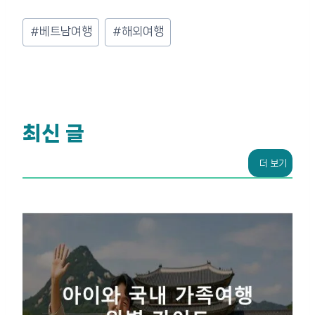
Post
#
베트남여행
#
해외여행
Tags:
최신 글
더 보기