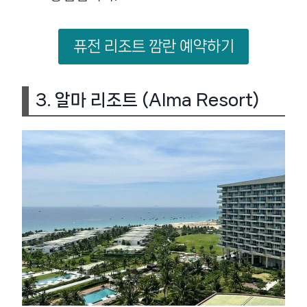
퓨전 리조트 깜란 예약하기
3.
알마 리조트 (Alma Resort)