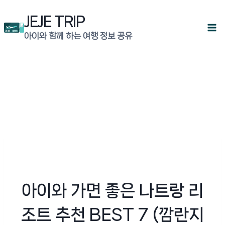
Skip
JEJE TRIP
to
아이와 함께 하는 여행 정보 공유
content
아이와 가면 좋은 나트랑 리
조트 추천 BEST 7 (깜란지