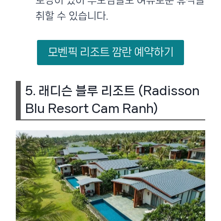
토랑이 있어 부모님들도 여유로운 휴식을
취할 수 있습니다​.
모벤픽 리조트 깜란 예약하기
5.
래디슨 블루 리조트 (Radisson
Blu Resort Cam Ranh)