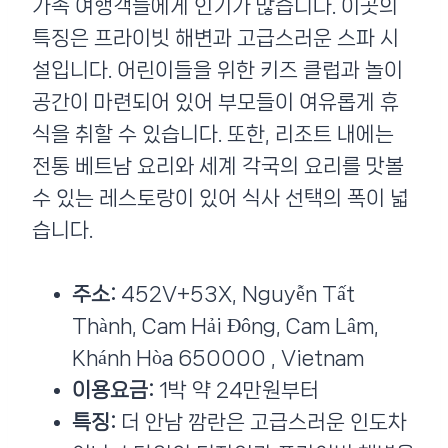
가족 여행객들에게 인기가 많습니다. 이곳의
특징은 프라이빗 해변과 고급스러운 스파 시
설입니다. 어린이들을 위한 키즈 클럽과 놀이
공간이 마련되어 있어 부모들이 여유롭게 휴
식을 취할 수 있습니다. 또한, 리조트 내에는
전통 베트남 요리와 세계 각국의 요리를 맛볼
수 있는 레스토랑이 있어 식사 선택의 폭이 넓
습니다.
주소:
452V+53X, Nguyễn Tất
Thành, Cam Hải Đông, Cam Lâm,
Khánh Hòa 650000 , Vietnam
이용요금:
1박 약 24만원부터
특징:
더 안남 깜란은 고급스러운 인도차