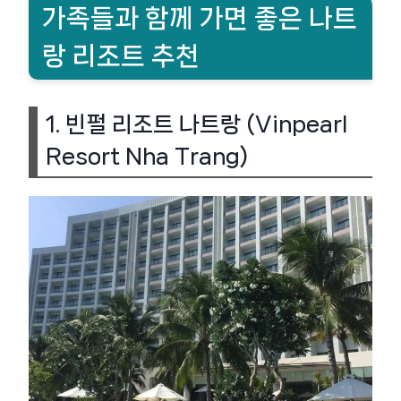
가족들과 함께 가면 좋은 나트
랑 리조트 추천
1.
빈펄 리조트 나트랑 (Vinpearl
Resort Nha Trang)