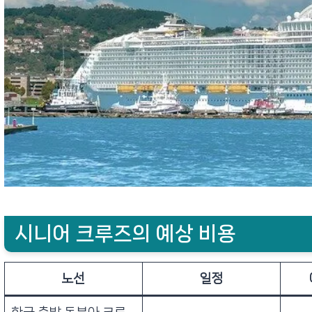
시니어 크루즈의 예상 비용
노선
일정