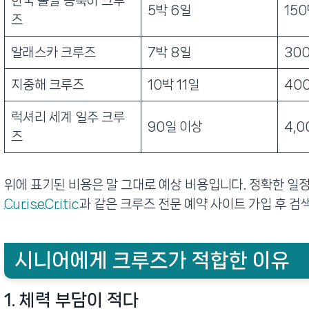
한국 출발 동북아 크루
5박 6일
15
즈
알래스카 크루즈
7박 8일
30
지중해 크루즈
10박 11일
40
럭셔리 세계 일주 크루
90일 이상
4,0
즈
위에 표기된 비용은 말 그대로 예상 비용입니다. 정확한 일
CuriseCritic
과 같은 크루즈 전문 예약 사이트 가입 후 검
시니어에게 크루즈가 적합한 이유
1. 체력 부담이 적다