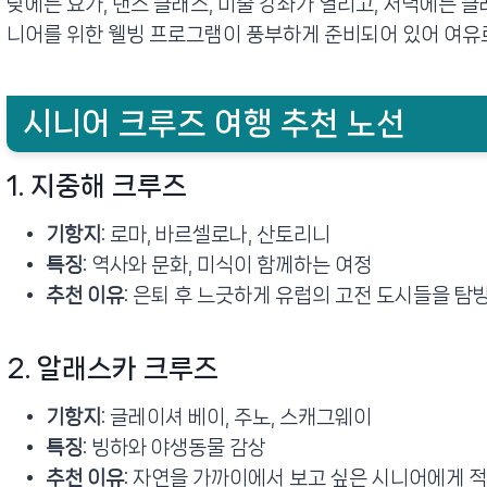
낮에는 요가, 댄스 클래스, 미술 강좌가 열리고, 저녁에는 클
니어를 위한 웰빙 프로그램이 풍부하게 준비되어 있어 여유로
시니어 크루즈 여행 추천 노선
1. 지중해 크루즈
기항지
: 로마, 바르셀로나, 산토리니
특징
: 역사와 문화, 미식이 함께하는 여정
추천 이유
: 은퇴 후 느긋하게 유럽의 고전 도시들을 탐
2. 알래스카 크루즈
기항지
: 글레이셔 베이, 주노, 스캐그웨이
특징
: 빙하와 야생동물 감상
추천 이유
: 자연을 가까이에서 보고 싶은 시니어에게 