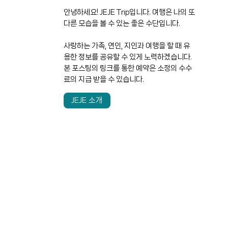
안녕하세요! JEJE Trip입니다. 여행은 나의 또
다른 모습을 볼 수 있는 좋은 수단입니다.
사랑하는 가족, 연인, 지인과 여행을 할 때 유
용한 정보를 공유할 수 있게 노력하겠습니다.
본 포스팅의 링크를 통한 예약은 소정의 수수
료의 지급 받을 수 있습니다.
JEJE 소개