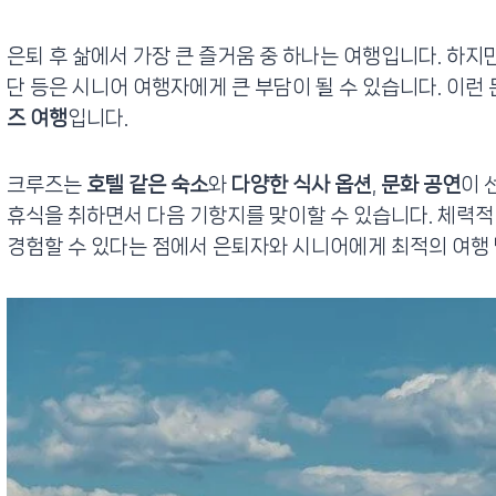
은퇴 후 삶에서 가장 큰 즐거움 중 하나는 여행입니다. 하지만
단 등은 시니어 여행자에게 큰 부담이 될 수 있습니다. 이런
즈 여행
입니다.
크루즈는
호텔 같은 숙소
와
다양한 식사 옵션
,
문화 공연
이 
휴식을 취하면서 다음 기항지를 맞이할 수 있습니다. 체력
경험할 수 있다는 점에서 은퇴자와 시니어에게 최적의 여행