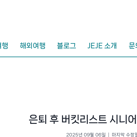
여행
해외여행
블로그
JEJE 소개
문
은퇴 후 버킷리스트 시니어
2025년 09월 06일
마지막 수정일