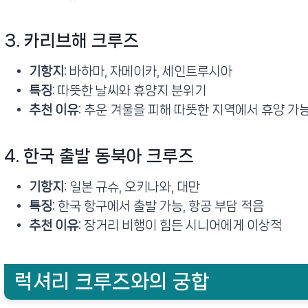
3. 카리브해 크루즈
기항지
: 바하마, 자메이카, 세인트루시아
특징
: 따뜻한 날씨와 휴양지 분위기
추천 이유
: 추운 겨울을 피해 따뜻한 지역에서 휴양 가
4. 한국 출발 동북아 크루즈
기항지
: 일본 규슈, 오키나와, 대만
특징
: 한국 항구에서 출발 가능, 항공 부담 적음
추천 이유
: 장거리 비행이 힘든 시니어에게 이상적
럭셔리 크루즈와의 궁합