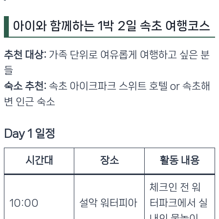
아이와 함께하는 1박 2일 속초 여행코스
추천 대상:
가족 단위로 여유롭게 여행하고 싶은 분
들
숙소 추천:
속초 아이크파크 스위트 호텔 or 속초해
변 인근 숙소
Day 1 일정
시간대
장소
활동 내용
체크인 전 워
10:00
설악 워터피아
터파크에서 실
내외 물놀이