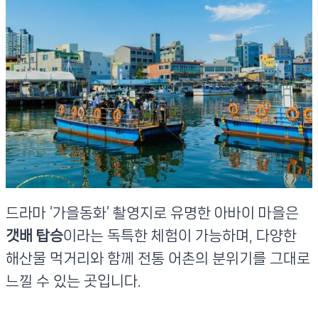
드라마 ‘가을동화’ 촬영지로 유명한 아바이 마을은
갯배 탑승
이라는 독특한 체험이 가능하며, 다양한
해산물 먹거리와 함께 전통 어촌의 분위기를 그대로
느낄 수 있는 곳입니다.