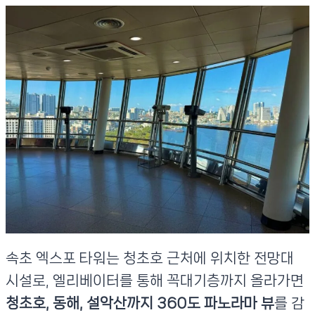
속초 엑스포 타워는 청초호 근처에 위치한 전망대
시설로, 엘리베이터를 통해 꼭대기층까지 올라가면
청초호, 동해, 설악산까지 360도 파노라마 뷰
를 감