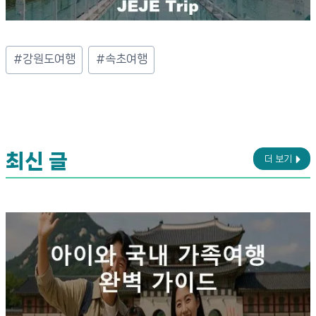
Post
#
강원도여행
#
속초여행
Tags:
최신 글
더 보기