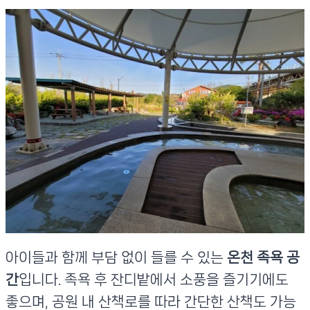
아이들과 함께 부담 없이 들를 수 있는
온천 족욕 공
간
입니다. 족욕 후 잔디밭에서 소풍을 즐기기에도
좋으며, 공원 내 산책로를 따라 간단한 산책도 가능