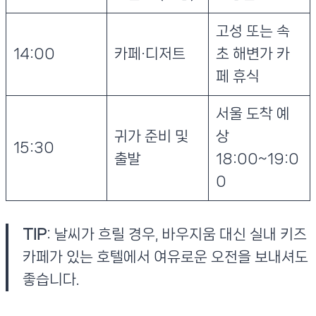
고성 또는 속
14:00
카페·디저트
초 해변가 카
페 휴식
서울 도착 예
귀가 준비 및
상
15:30
출발
18:00~19:0
0
TIP
: 날씨가 흐릴 경우, 바우지움 대신 실내 키즈
카페가 있는 호텔에서 여유로운 오전을 보내셔도
좋습니다.