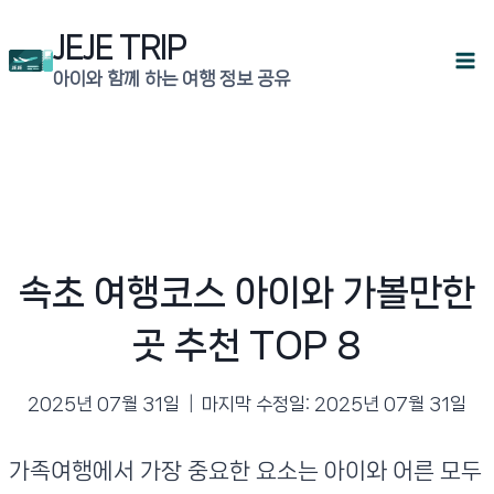
Skip
JEJE TRIP
to
아이와 함께 하는 여행 정보 공유
content
속초 여행코스 아이와 가볼만한
곳 추천 TOP 8
2025년 07월 31일
마지막 수정일:
2025년 07월 31일
가족여행에서 가장 중요한 요소는 아이와 어른 모두