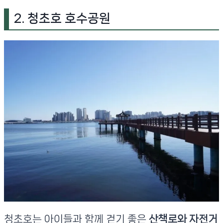
2. 청초호 호수공원
청초호는 아이들과 함께 걷기 좋은
산책로와 자전거