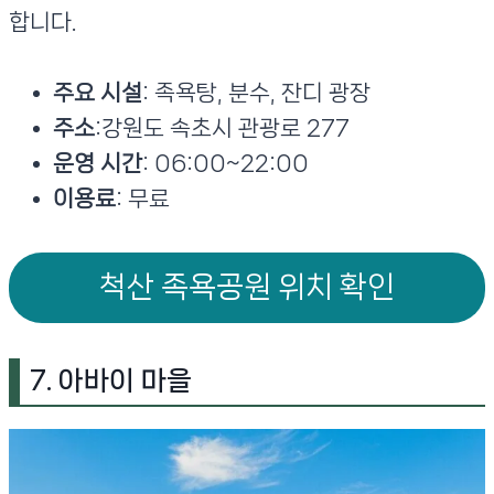
합니다.
주요 시설
: 족욕탕, 분수, 잔디 광장
주소
:강원도 속초시 관광로 277
운영 시간
: 06:00~22:00
이용료
: 무료
척산 족욕공원 위치 확인
7. 아바이 마을