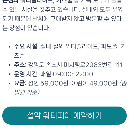
온천과 워터슬라이드, 키즈풀
등 가족 모두가 즐길
수 있는 시설을 갖추고 있습니다. 실내외 모두 운영
되기 때문에 날씨에 구애받지 않고 방문할 수 있다
는 장점이 있습니다.
주요 시설
: 실내·실외 워터슬라이드, 파도풀, 키
즈존
주소
: 강원도 속초시 미시령로2983번길 111
운영 시간
: 매일 09:00~22:00
요금
: 성인 59,000원, 어린이 49,000원
(종
일권 기준)
설악 워터피아 예약하기