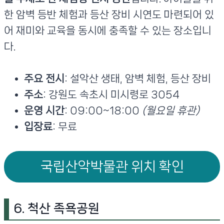
한 암벽 등반 체험과 등산 장비 시연도 마련되어 있
어 재미와 교육을 동시에 충족할 수 있는 장소입니
다.
주요 전시
: 설악산 생태, 암벽 체험, 등산 장비
주소
: 강원도 속초시 미시령로 3054
운영 시간
: 09:00~18:00
(월요일 휴관)
입장료
: 무료
국립산악박물관 위치 확인
6. 척산 족욕공원