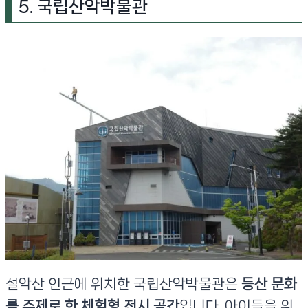
5. 국립산악박물관
설악산 인근에 위치한 국립산악박물관은
등산 문화
를 주제로 한 체험형 전시 공간
입니다. 아이들을 위