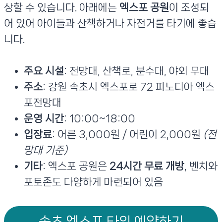
상할 수 있습니다. 아래에는
엑스포 공원
이 조성되
어 있어 아이들과 산책하거나 자전거를 타기에 좋습
니다.
주요 시설
: 전망대, 산책로, 분수대, 야외 무대
주소
: 강원 속초시 엑스포로 72 피노디아 엑스
포전망대
운영 시간
: 10:00~18:00
입장료
: 어른 3,000원 / 어린이 2,000원
(전
망대 기준)
기타
: 엑스포 공원은
24시간 무료 개방
, 벤치와
포토존도 다양하게 마련되어 있음
속초 엑스포 타워 예약하기