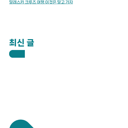
알래스카 크루즈 여행 이것은 알고 가자
최신 글
더 보기