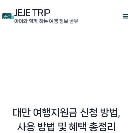
Skip
JEJE TRIP
to
아이와 함께 하는 여행 정보 공유
content
대만 여행지원금 신청 방법,
사용 방법 및 혜택 총정리