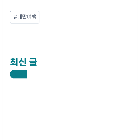
Post
#
대만여행
Tags:
최신 글
더 보기